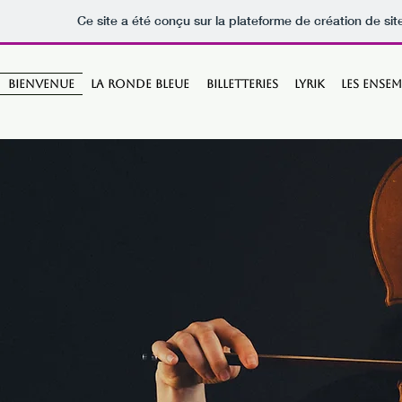
Ce site a été conçu sur la plateforme de création de sit
Bienvenue
La Ronde Bleue
BILLETTERIES
LYRIK
Les ensem