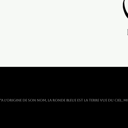
"A l’origine de son nom, la Ronde Bleue est la terre vue du ciel, 